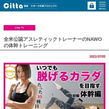
MENU
Citta TV
全米公認アスレティックトレーナーのNAWO
の体幹トレーニング
2021/07/05