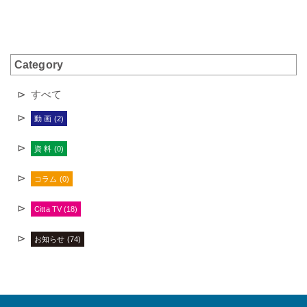
Category
すべて
動 画 (2)
資 料 (0)
コラム (0)
Citta TV (18)
お知らせ (74)