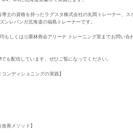
指導士の資格を持ったラグスタ株式会社の丸岡トレーナー、ス
シーズンレバンガ北海道の福島トレーナーです。
4-6270もしくは㊆栗林商会アリーナ トレーニング室までお問い合
Mでも配信しています。ぜひご覧になってください。
なコンディショニングの実践】
防改善メソッド】