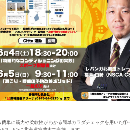
も簡単に筋力や柔軟性がわかる
簡単カラダチェック
を用いた①
/4、6/5に北海道室蘭市で実施します。