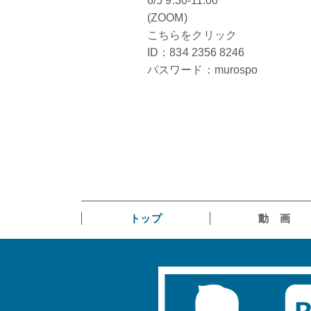
6/5 9:30-11:00
(ZOOM)
こちらをクリック
ID：834 2356 8246
パスワード：murospo
トップ
動 画