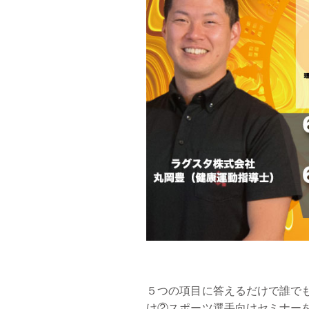
５つの項目に答えるだけで誰で
け②スポーツ選手向けセミナーを6