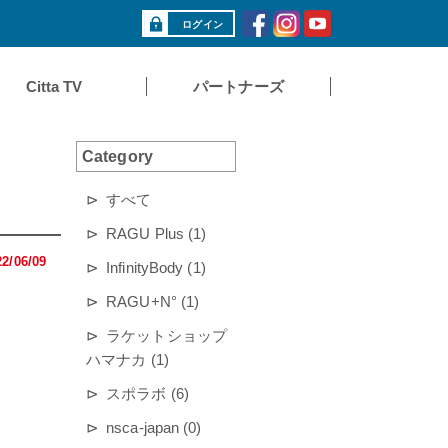
ログイン
Citta TV
パートナーズ
Category
すべて
RAGU Plus (1)
22/06/09
InfinityBody (1)
RAGU+N° (1)
ラケットショップ
ハマナカ (1)
スポラボ (6)
nsca-japan (0)