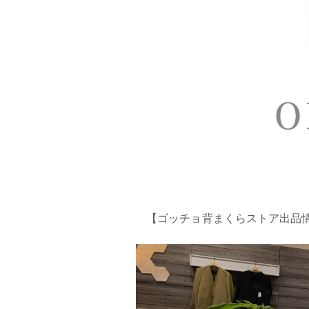
【ゴッチョ背まくらストア出品