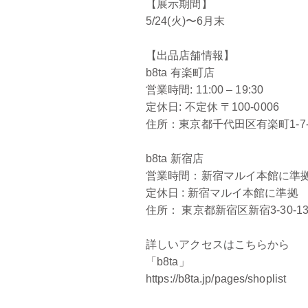
【展示期間】
5/24(火)〜6月末
【出品店舗情報】
b8ta 有楽町店
営業時間: 11:00 – 19:30
定休日: 不定休 〒100-0006
住所：東京都千代田区有楽町1-7
b8ta 新宿店
営業時間：新宿マルイ本館に準
定休日 : 新宿マルイ本館に準拠
住所： 東京都新宿区新宿3-30-1
詳しいアクセスはこちらから
「b8ta」
https://b8ta.jp/pages/shoplist