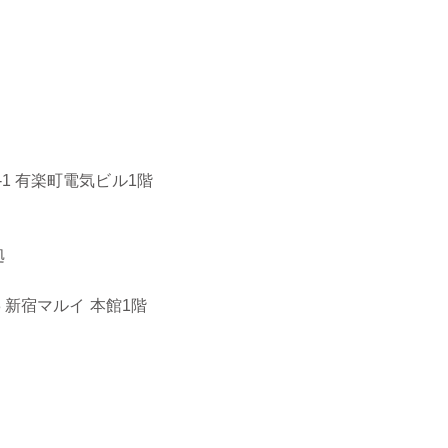
-1 有楽町電気ビル1階
拠
3 新宿マルイ 本館1階