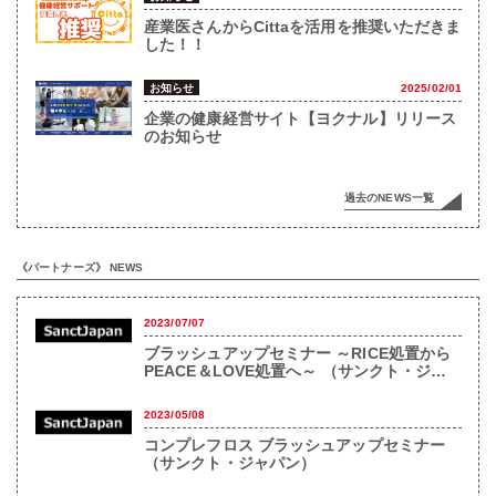
産業医さんからCittaを活用を推奨いただきま
した！！
お知らせ
2025/02/01
企業の健康経営サイト【ヨクナル】リリース
のお知らせ
過去のNEWS一覧
《パートナーズ》 NEWS
2023/07/07
ブラッシュアップセミナー ～RICE処置から
PEACE＆LOVE処置へ～ （サンクト・ジャ
パン）
2023/05/08
コンプレフロス ブラッシュアップセミナー
（サンクト・ジャパン）