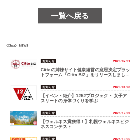
一覧へ戻る
《Citta》 NEWS
お知らせ
2026/07/31
Cittaの姉妹サイト健康経営の意思決定プラッ
トフォーム「Citta BIZ」をリリースしまし
た！
お知らせ
2026/01/28
【イベント紹介】1252プロジェクト 女子ア
スリートの身体づくりを学ぶ
お知らせ
2025/12/29
【ウェルネス賞獲得！】札幌ウェルネスビジ
ネスコンテスト
お知らせ
2025/10/06