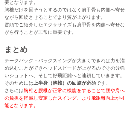
要となります。
胸椎だけを回そうとするのではなく肩甲骨も内側へ寄せ
ながら回旋させることでより質が上がります。
冒頭でご紹介したエクササイズも肩甲骨を内側へ寄せな
がら行うことが非常に重要です。
まとめ
テークバック・バックスイングが大きくできれば力を溜
め込むことができヘッドスピードが上がるのでその分強
いショットへ、そして好飛距離へと連鎖していきます。
そのためには
上半身（胸椎）の回旋が必須
です。
さらには
胸椎と腰椎が正常に機能をすることで腰や肩へ
の負担を軽減し安定したスイング、より飛距離向上が可
能となります。