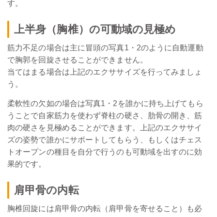
す。
上半身（胸椎）の可動域の見極め
筋力不足の場合は主に冒頭の写真1・2のように自動運動
で胸郭を回旋させることができません。
当てはまる場合は上記のエクササイズを行ってみましょ
う。
柔軟性の欠如の場合は写真1・2を誰かに持ち上げてもら
うことで自家筋力を使わず脊柱の硬さ、肋骨の開き、筋
肉の硬さを見極めることができます。上記のエクササイ
ズの姿勢で誰かにサポートしてもらう、もしくはチェス
トオープンの種目を自分で行うのも可動域を出すのに効
果的です。
肩甲骨の内転
胸椎回旋には肩甲骨の内転（肩甲骨を寄せること）も必