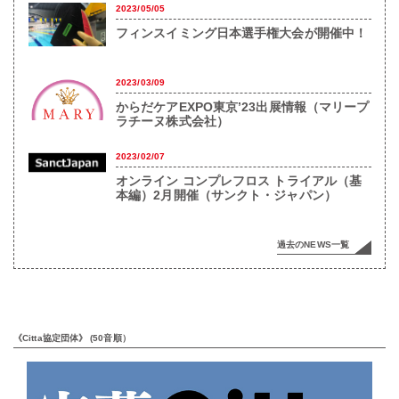
2023/05/05
フィンスイミング日本選手権大会が開催中！
2023/03/09
からだケアEXPO東京’23出展情報（マリープ
ラチーヌ株式会社）
2023/02/07
オンライン コンプレフロス トライアル（基
本編）2月開催（サンクト・ジャパン）
過去のNEWS一覧
《Citta協定団体》 (50音順）