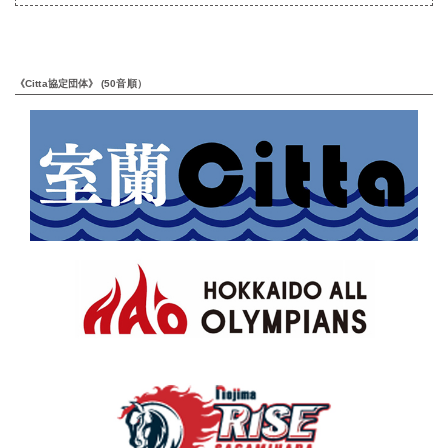
《Citta協定団体》 (50音順）