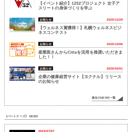
【イベント紹介】1252プロジェクト 女子ア
スリートの身体づくりを学ぶ
お知らせ
2025/12/29
【ウェルネス賞獲得！】札幌ウェルネスビジ
ネスコンテスト
お知らせ
2025/10/06
産業医さんからCittaを活用を推奨いただきま
した！！
お知らせ
2025/02/01
企業の健康経営サイト【ヨクナル】リリース
のお知らせ
過去のNEWS一覧
《パートナーズ》 NEWS
2023/07/07