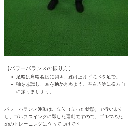
【パワーバランスの振り方】
足幅は肩幅程度に開き、踵は上げずにベタ足で。
軸を意識し、頭を動かさぬよう、左右均等に横方向
に振りましょう。
パワーバランス運動は、立位（立った状態）で行います
し、ゴルフスイングに即した運動ですので、ゴルフのた
めのトレーニングにうってつけです。