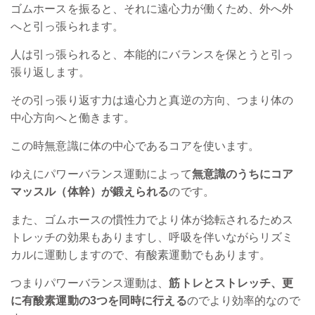
ゴムホースを振ると、それに遠心力が働くため、外へ外
へと引っ張られます。
人は引っ張られると、本能的にバランスを保とうと引っ
張り返します。
その引っ張り返す力は遠心力と真逆の方向、つまり体の
中心方向へと働きます。
この時無意識に体の中心であるコアを使います。
ゆえにパワーバランス運動によって
無意識のうちにコア
マッスル（体幹）が鍛えられる
のです。
また、ゴムホースの慣性力でより体が捻転されるためス
トレッチの効果もありますし、呼吸を伴いながらリズミ
カルに運動しますので、有酸素運動でもあります。
つまりパワーバランス運動は、
筋トレとストレッチ、更
に有酸素運動の3つを同時に行える
のでより効率的なので