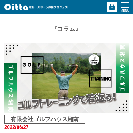
MENU
『コラム』
有限会社ゴルフハウス湘南
2022/06/27