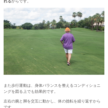
れる
からです。
また歩行運動は、身体バランスを整えるコンディショニ
ングを図る上でも効果的です。
左右の腕と脚を交互に動かし、体の捻転を繰り返すから
です。