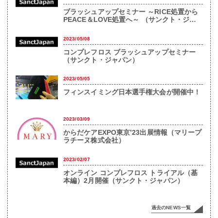
ブラッシュアップセミナー ～RICE処置から
PEACE＆LOVE処置へ～ （サンクト・ジャ
パン）
2023/05/08
コンプレフロス ブラッシュアップセミナー
（サンクト・ジャパン）
2023/05/05
フィンスイミング日本選手権大会が開催中！
2023/03/09
からだケアEXPO東京’23出展情報（マリープ
ラチーヌ株式会社）
2023/02/07
オンライン コンプレフロス トライアル（基
本編）2月開催（サンクト・ジャパン）
過去のNEWS一覧