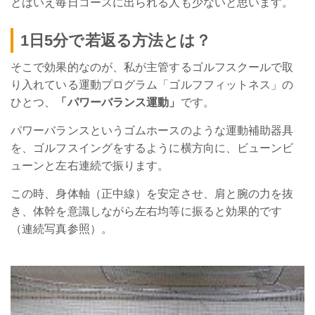
とはいえ毎日コースに出られる人も少ないと思います。
1日5分で若返る方法とは？
そこで効果的なのが、私が主管するゴルフスクールで取
り入れている運動プログラム「ゴルフフィットネス」の
ひとつ、
「パワーバランス運動」
です。
パワーバランスというゴムホースのような運動補助器具
を、ゴルフスイングをするように横方向に、ビューンビ
ューンと左右連続で振ります。
この時、身体軸（正中線）を安定させ、肩と腕の力を抜
き、体幹を意識しながら左右均等に振ると効果的です
（連続写真参照）。