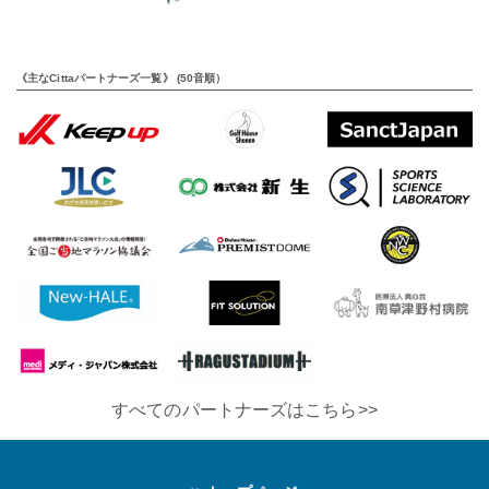
《主なCittaパートナーズ一覧》 (50音順）
すべてのパートナーズはこちら>>