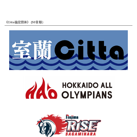
《Citta協定団体》 (50音順）