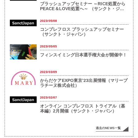
ブラッシュアップセミナー ～RICE処置から
PEACE＆LOVE処置へ～ （サンクト・ジャ
パン）
2023/05/08
コンプレフロス ブラッシュアップセミナー
（サンクト・ジャパン）
2023/05/05
フィンスイミング日本選手権大会が開催中！
2023/03/09
からだケアEXPO東京’23出展情報（マリープ
ラチーヌ株式会社）
2023/02/07
オンライン コンプレフロス トライアル（基
本編）2月開催（サンクト・ジャパン）
過去のNEWS一覧