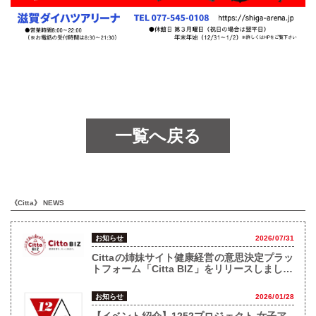
一覧へ戻る
《Citta》 NEWS
お知らせ
2026/07/31
Cittaの姉妹サイト健康経営の意思決定プラッ
トフォーム「Citta BIZ」をリリースしまし
た！
お知らせ
2026/01/28
【イベント紹介】1252プロジェクト 女子ア