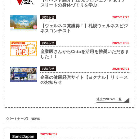
スリートの身体づくりを学ぶ
お知らせ
2025/12/29
【ウェルネス賞獲得！】札幌ウェルネスビジ
ネスコンテスト
お知らせ
2025/10/06
産業医さんからCittaを活用を推奨いただきま
した！！
お知らせ
2025/02/01
企業の健康経営サイト【ヨクナル】リリース
のお知らせ
過去のNEWS一覧
《パートナーズ》 NEWS
2023/07/07