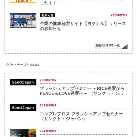
した！！
お知らせ
2025/02/01
企業の健康経営サイト【ヨクナル】リリース
のお知らせ
過去のNEWS一覧
《パートナーズ》 NEWS
2023/07/07
ブラッシュアップセミナー ～RICE処置から
PEACE＆LOVE処置へ～ （サンクト・ジャ
パン）
2023/05/08
コンプレフロス ブラッシュアップセミナー
（サンクト・ジャパン）
2023/05/05