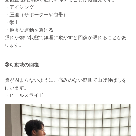
・アイシング
・圧迫（サポーターや包帯）
・挙上
・過度な運動を避ける
腫れが強い状態で無理に動かすと回復が遅れることがあ
ります。
⓶可動域の回復
膝が固まらないように、痛みのない範囲で曲げ伸ばしを
行います。
・ヒールスライド