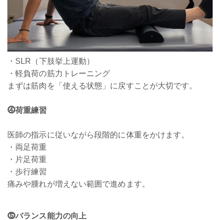
・SLR（下肢挙上運動）
・軽負荷の筋力トレーニング
まずは筋肉を「使える状態」に戻すことが大切です。
⓸荷重練習
医師の指示に従いながら段階的に体重をかけます。
・両足荷重
・片足荷重
・歩行練習
痛みや腫れが増えない範囲で進めます。
⓹バランス能力の向上