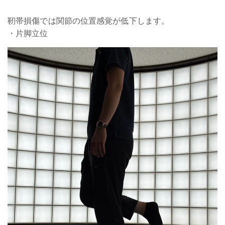
靭帯損傷では関節の位置感覚が低下します。
・片脚立位