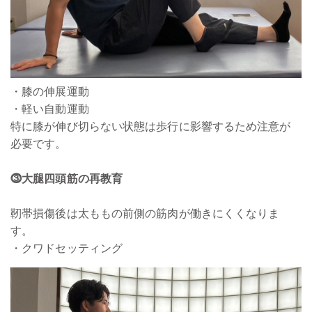
・膝の伸展運動
・軽い自動運動
特に膝が伸び切らない状態は歩行に影響するため注意が
必要です。
⓷大腿四頭筋の再教育
靭帯損傷後は太ももの前側の筋肉が働きにくくなりま
す。
・クワドセッティング