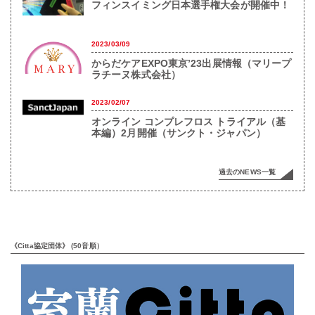
フィンスイミング日本選手権大会が開催中！
2023/03/09
からだケアEXPO東京’23出展情報（マリープ
ラチーヌ株式会社）
2023/02/07
オンライン コンプレフロス トライアル（基
本編）2月開催（サンクト・ジャパン）
過去のNEWS一覧
《Citta協定団体》 (50音順）