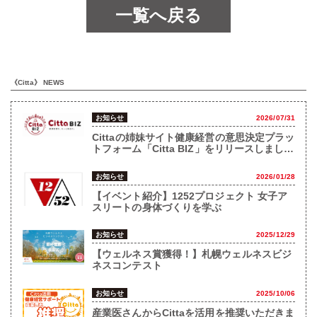
一覧へ戻る
《Citta》 NEWS
お知らせ
2026/07/31
Cittaの姉妹サイト健康経営の意思決定プラッ
トフォーム「Citta BIZ」をリリースしまし
た！
お知らせ
2026/01/28
【イベント紹介】1252プロジェクト 女子ア
スリートの身体づくりを学ぶ
お知らせ
2025/12/29
【ウェルネス賞獲得！】札幌ウェルネスビジ
ネスコンテスト
お知らせ
2025/10/06
産業医さんからCittaを活用を推奨いただきま