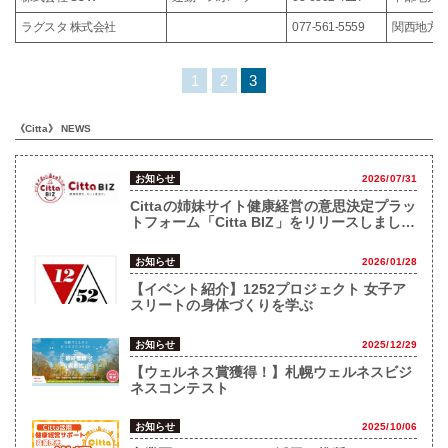
ラグスタ 株式会社
077-561-5559
関西地方
1
2
3
《Citta》 NEWS
お知らせ
2026/07/31
Cittaの姉妹サイト健康経営の意思決定プラッ
トフォーム「Citta BIZ」をリリースしまし
た！
お知らせ
2026/01/28
【イベント紹介】1252プロジェクト 女子ア
スリートの身体づくりを学ぶ
お知らせ
2025/12/29
【ウェルネス賞獲得！】札幌ウェルネスビジ
ネスコンテスト
お知らせ
2025/10/06