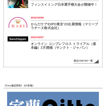
フィンスイミング日本選手権大会が開催中！
2023/03/09
からだケアEXPO東京’23出展情報（マリープ
ラチーヌ株式会社）
2023/02/07
オンライン コンプレフロス トライアル（基
本編）2月開催（サンクト・ジャパン）
過去のNEWS一覧
《Citta協定団体》 (50音順）