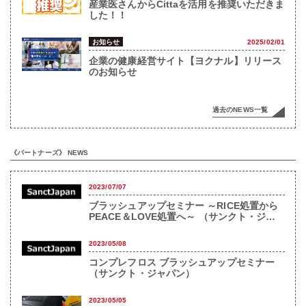
産業医さんからCittaを活用を推奨いただきま
した！！
お知らせ
2025/02/01
企業の健康経営サイト【ヨクナル】リリース
のお知らせ
過去のNEWS一覧
《パートナーズ》 NEWS
2023/07/07
ブラッシュアップセミナー ～RICE処置から
PEACE＆LOVE処置へ～ （サンクト・ジャ
パン）
2023/05/08
コンプレフロス ブラッシュアップセミナー
（サンクト・ジャパン）
2023/05/05